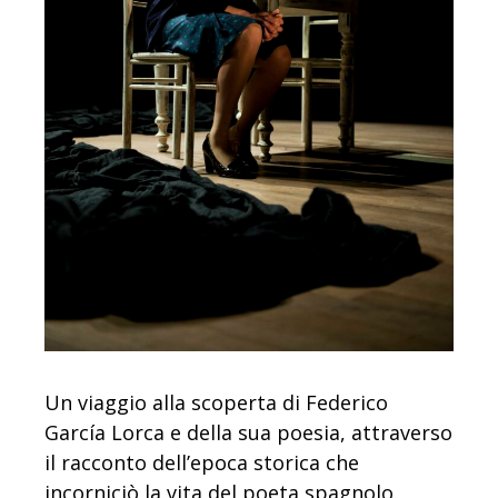
Un viaggio alla scoperta di Federico
García Lorca e della sua poesia, attraverso
il racconto dell’epoca storica che
incorniciò la vita del poeta spagnolo.