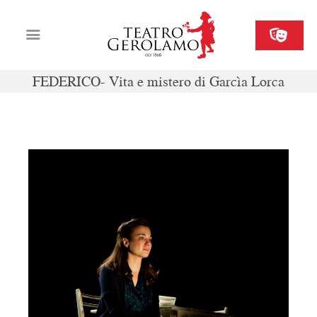
FEDERICO- Vita e mistero di Garcìa Lorca
Cartellone
Biglietteria
Il Gerolamo
Organizza il tuo evento
Contatti