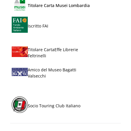
Titolare Carta Musei Lombardia
Iscritto FAI
Titolare CartaEffe Librerie
Feltrinelli
Amico del Museo Bagatti
Valsecchi
Socio Touring Club Italiano