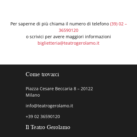
Per saperne di più chiama il numero di telefono
(39) 02 –
36590120
o scrivici per avere maggiori informazioni
biglietteria@teatrogerolamo.it
Come trovarci
Piazza Cesare Beccaria 8 – 20122
Milano
info@teatrogerolamo.it
+39 02 36590120
Il Teatro Gerolamo