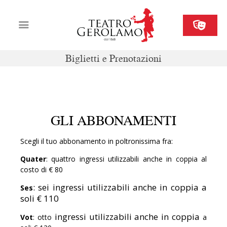
Biglietti e Prenotazioni
Cartellone
Biglietteria
Il Gerolamo
GLI ABBONAMENTI
Organizza il tuo evento
Contatti
Scegli il tuo abbonamento in poltronissima fra:
Quater
: quattro ingressi utilizzabili anche in coppia al
costo di € 80
: sei ingressi utilizzabili anche in coppia a
Ses
soli € 110
ingressi utilizzabili anche in coppia
Vot
: otto
a