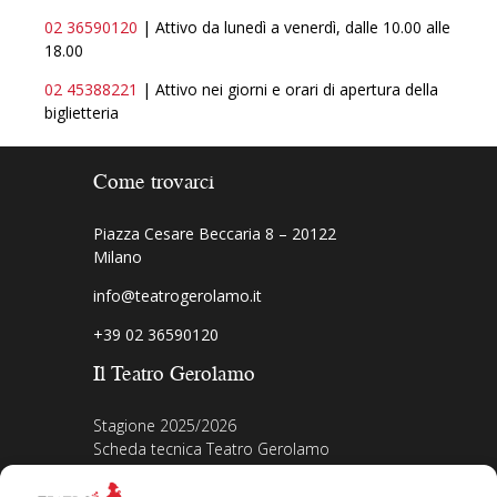
02 36590120
| Attivo da lunedì a venerdì, dalle 10.00 alle
18.00
02 45388221
| Attivo nei giorni e orari di apertura della
biglietteria
Come trovarci
Piazza Cesare Beccaria 8 – 20122
Milano
info@teatrogerolamo.it
+39 02 36590120
Il Teatro Gerolamo
Stagione 2025/2026
Scheda tecnica Teatro Gerolamo
Biografia Direttore
Acquista i biglietti