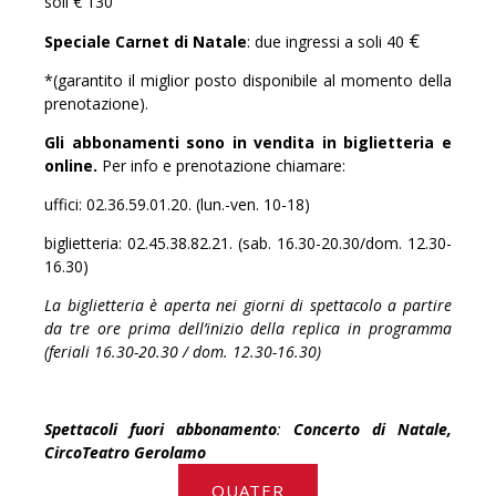
soli € 130
€
Speciale Carnet di Natale
: due ingressi a soli 40
*(garantito il miglior posto disponibile al momento della
prenotazione).
Gli abbonamenti sono in vendita in biglietteria e
online.
Per info e prenotazione chiamare:
uffici: 02.36.59.01.20. (lun.-ven. 10-18)
biglietteria: 02.45.38.82.21. (sab. 16.30-20.30/dom. 12.30-
16.30)
La biglietteria è aperta nei giorni di spettacolo a partire
da tre ore prima dell’inizio della replica in programma
(feriali 16.30-20.30 / dom. 12.30-16.30)
Spettacoli fuori abbonamento
:
Concerto di Natale,
CircoTeatro Gerolamo
QUATER