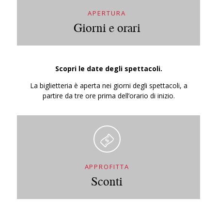
APERTURA
Giorni e orari
Scopri le date degli spettacoli.
La biglietteria è aperta nei giorni degli spettacoli, a
partire da tre ore prima dell’orario di inizio.
APPROFITTA
Sconti