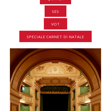
SES
VOT
SPECIALE CARNET DI NATALE