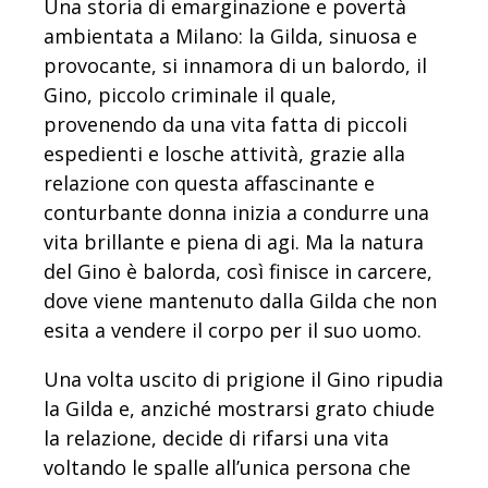
Una storia di emarginazione e povertà
ambientata a Milano: la Gilda, sinuosa e
provocante, si innamora di un balordo, il
Gino, piccolo criminale il quale,
provenendo da una vita fatta di piccoli
espedienti e losche attività, grazie alla
relazione con questa affascinante e
conturbante donna inizia a condurre una
vita brillante e piena di agi. Ma la natura
del Gino è balorda, così finisce in carcere,
dove viene mantenuto dalla Gilda che non
esita a vendere il corpo per il suo uomo.
Una volta uscito di prigione il Gino ripudia
la Gilda e, anziché mostrarsi grato chiude
la relazione, decide di rifarsi una vita
voltando le spalle all’unica persona che