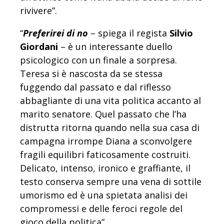
rivivere”.
“
Preferirei di no
– spiega il regista
Silvio
Giordani
– è un interessante duello
psicologico con un finale a sorpresa.
Teresa si è nascosta da se stessa
fuggendo dal passato e dal riflesso
abbagliante di una vita politica accanto al
marito senatore. Quel passato che l’ha
distrutta ritorna quando nella sua casa di
campagna irrompe Diana a sconvolgere
fragili equilibri faticosamente costruiti.
Delicato, intenso, ironico e graffiante, il
testo conserva sempre una vena di sottile
umorismo ed è una spietata analisi dei
compromessi e delle feroci regole del
gioco della politica”.