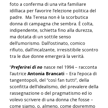
foto a conferma di una vita familiare
idilliaca per favorire l’elezione politica del
padre. Ma Teresa non è la scorbutica
donna di campagna che sembra. È colta,
indipendente, schietta fino alla durezza,
ma dotata di un sottile senso
dell’umorismo. Dall’ostinato, comico
rifiuto, dall’incalzante, irresistibile scontro
tra le due donne emergerà la verità.
“
Preferirei di no
nasce nel 1994 – racconta
l’autrice
Antonia Brancati
– Era l’epoca di
tangentopoli, del “così fan tutti”, della
sconfitta dell’idealismo, del prevalere della
rassegnazione o del pragmatismo ed io
volevo scrivere di una donna che fosse –
come siamo, o, almeno, come dovremmo