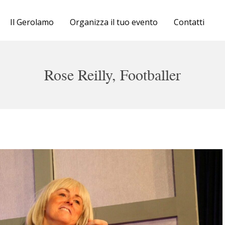
Cartellone
Il Gerolamo
Organizza il tuo evento
Contatti
Biglietteria
Il Gerolamo
Rose Reilly, Footballer
Organizza il tuo evento
Contatti