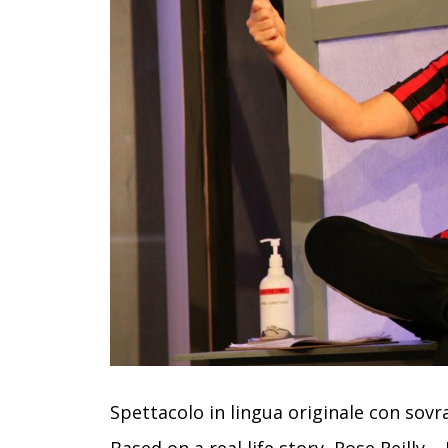
Spettacolo in lingua originale con sovrat