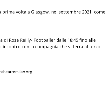
la prima volta a Glasgow, nel settembre 2021, come
 di Rose Reilly- Footballer dalle 18:45 fino alle
o incontro con la compagnia che si terrà al terzo
shtheatremilan.org