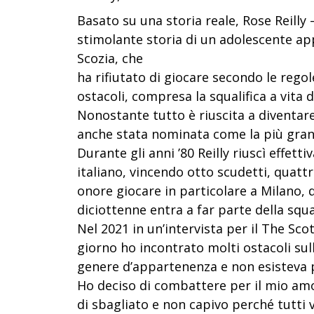
Basato su una storia reale, Rose Reilly –
stimolante storia di un adolescente app
Scozia, che
ha rifiutato di giocare secondo le rego
ostacoli, compresa la squalifica a vita d
Nonostante tutto è riuscita a diventare 
anche stata nominata come la più gran
Durante gli anni ’80 Reilly riuscì effett
italiano, vincendo otto scudetti, quattr
onore giocare in particolare a Milano, 
diciottenne entra a far parte della squ
Nel 2021 in un’intervista per il The Sco
giorno ho incontrato molti ostacoli su
genere d’appartenenza e non esisteva p
Ho deciso di combattere per il mio amo
di sbagliato e non capivo perché tutti 