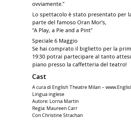
ovviamente.”
Lo spettacolo è stato presentato per 
parte del famoso Oran Mor’s,
“A Play, a Pie and a Pint”
Speciale 6 Maggio
Se hai comprato il biglietto per la prima
19:30 potrai partecipare al tanto attes
piano presso la caffetteria del teatro!
Cast
A cura di English Theatre Milan – www.Engli
Lingua inglese
Autore: Lorna Martin
Regia: Maureen Carr
Con Christine Strachan