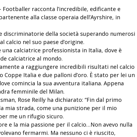
 Footballer racconta l’incredibile, edificante e
artenente alla classe operaia dell’Ayrshire, in
le discriminatorie della società superando numerosi
al calcio nel suo paese d’origine.
una calciatrice professionista in Italia, dove è
de calciatrice al mondo.
ivamente a raggiungere incredibili risultati nel calcio
o Coppe Italia e due palloni d’oro. È stato per lei un
dove comincia la sua avventura italiana. Appena
adra femminile del Milan.
tsman, Rose Reilly ha dichiarato: “Fin dal primo
lla mia strada, come una punizione per il mio
er me un rifugio sicuro.
re e la mia passione per il calcio…Non avevo nulla
volevano fermarmi. Ma nessuno ci è riuscito,