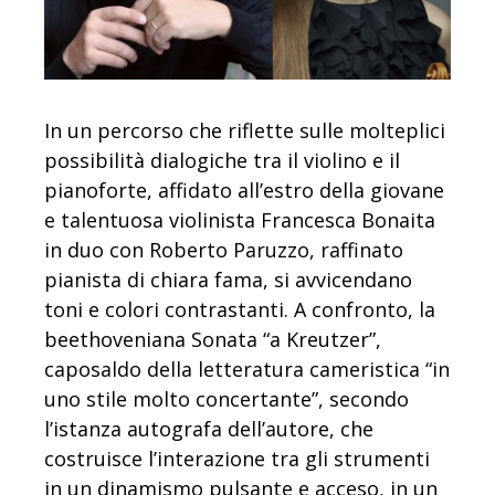
In un percorso che riflette sulle molteplici
possibilità dialogiche tra il violino e il
pianoforte, affidato all’estro della giovane
e talentuosa violinista Francesca Bonaita
in duo con Roberto Paruzzo, raffinato
pianista di chiara fama, si avvicendano
toni e colori contrastanti. A confronto, la
beethoveniana Sonata “a Kreutzer”,
caposaldo della letteratura cameristica “in
uno stile molto concertante”, secondo
l’istanza autografa dell’autore, che
costruisce l’interazione tra gli strumenti
in un dinamismo pulsante e acceso, in un