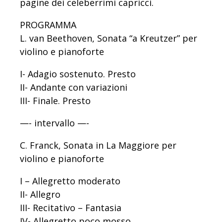
pagine dei celeberrimi capricci.
PROGRAMMA
L. van Beethoven, Sonata “a Kreutzer” per
violino e pianoforte
I- Adagio sostenuto. Presto
II- Andante con variazioni
III- Finale. Presto
—- intervallo —-
C. Franck, Sonata in La Maggiore per
violino e pianoforte
I – Allegretto moderato
II- Allegro
III- Recitativo – Fantasia
IV- Allegretto poco mosso