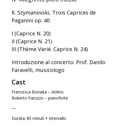
K. Szymanovski, Trois Caprices de
Paganini op. 40
I (Caprice N. 20)
II (Caprice N. 21)
III (Thème Varié. Caprice N. 24)
Introduzione al concerto: Prof. Danilo
Faravelli, musicologo
Cast
Francesca Bonaita – violino
Roberto Paruzzo – pianoforte
—
Durata: 85 minuti + intervallo