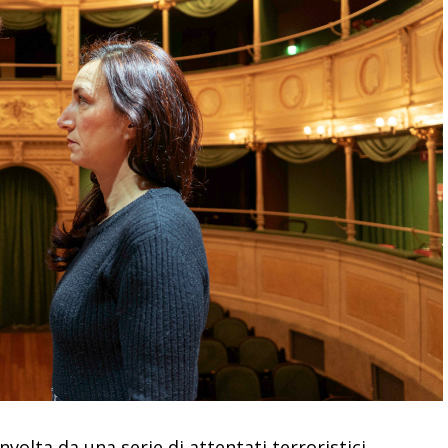
volta da una serie di attentati terroristici