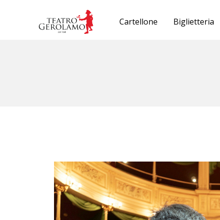
Cartellone
Biglietteria
ven 15