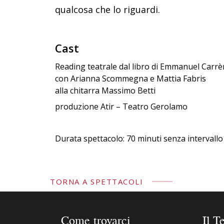
qualcosa che lo riguardi.
Cast
Reading teatrale dal libro di Emmanuel Carrè
con Arianna Scommegna e Mattia Fabris
alla chitarra Massimo Betti
produzione Atir – Teatro Gerolamo
Durata spettacolo: 70 minuti senza intervallo
TORNA A SPETTACOLI
Come trovarci
Il T