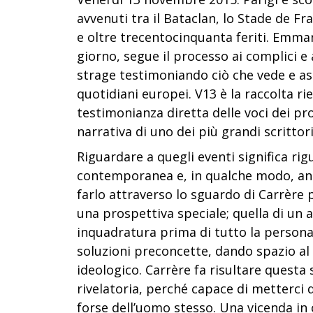
avvenuti tra il Bataclan, lo Stade de F
e oltre trecentocinquanta feriti. Emma
giorno, segue il processo ai complici e 
strage testimoniando ciò che vede e asc
quotidiani europei. V13 è la raccolta ri
testimonianza diretta delle voci dei pr
narrativa di uno dei più grandi scritto
Riguardare a quegli eventi significa ri
contemporanea e, in qualche modo, anc
farlo attraverso lo sguardo di Carrère 
una prospettiva speciale; quella di un 
inquadratura prima di tutto la persona
soluzioni preconcette, dando spazio al
ideologico. Carrère fa risultare questa 
rivelatoria, perché capace di metterci 
forse dell’uomo stesso. Una vicenda in 