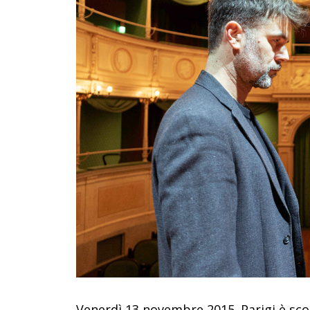
Venerdì 13 novembre 2015. Parigi è scon