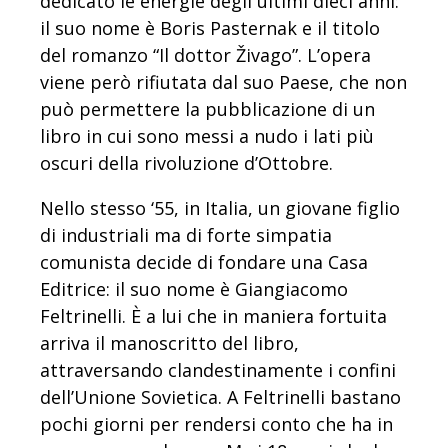
dedicato le energie degli ultimi dieci anni:
il suo nome è Boris Pasternak e il titolo
del romanzo “Il dottor Živago”. L’opera
viene però rifiutata dal suo Paese, che non
può permettere la pubblicazione di un
libro in cui sono messi a nudo i lati più
oscuri della rivoluzione d’Ottobre.
Nello stesso ‘55, in Italia, un giovane figlio
di industriali ma di forte simpatia
comunista decide di fondare una Casa
Editrice: il suo nome è Giangiacomo
Feltrinelli. È a lui che in maniera fortuita
arriva il manoscritto del libro,
attraversando clandestinamente i confini
dell’Unione Sovietica. A Feltrinelli bastano
pochi giorni per rendersi conto che ha in