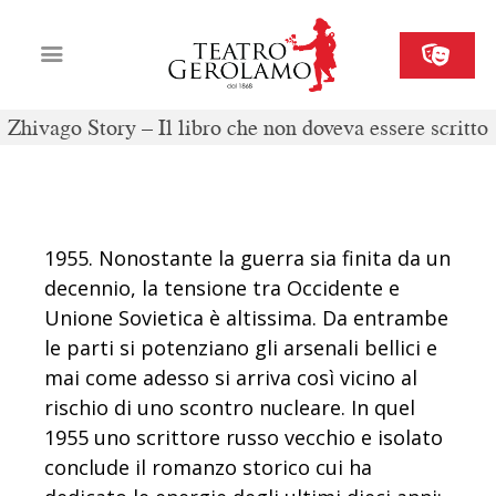
Zhivago Story – Il libro che non doveva essere scritto
Cartellone
Biglietteria
Il Gerolamo
1955. Nonostante la guerra sia finita da un
Organizza il tuo evento
decennio, la tensione tra Occidente e
Contatti
Unione Sovietica è altissima. Da entrambe
le parti si potenziano gli arsenali bellici e
mai come adesso si arriva così vicino al
rischio di uno scontro nucleare. In quel
1955 uno scrittore russo vecchio e isolato
conclude il romanzo storico cui ha