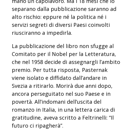
mano un capolavoro. Ma i 18 mesi che lo
separano dalla pubblicazione saranno ad
alto rischio: eppure né la politica né i
servizi segreti di diversi Paesi coinvolti
riusciranno a impedirla.
La pubblicazione del libro non sfugge al
Comitato per il Nobel per la Letteratura,
che nel 1958 decide di assegnargli l’ambito
premio. Per tutta risposta, Pasternak
viene isolato e diffidato dall’andare in
Svezia a ritirarlo. Morirà due anni dopo,
ancora perseguitato nel suo Paese e in
povertà. All’indomani dell’uscita del
romanzo in Italia, in una lettera carica di
gratitudine, aveva scritto a Feltrinelli: “Il
futuro ci ripagherà”.