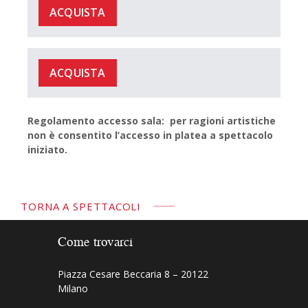
ACQUISTA
ACQUISTA
Regolamento accesso sala: per ragioni artistiche
non è consentito l’accesso in platea a spettacolo
iniziato.
TORNA A SPETTACOLI
Come trovarci
Piazza Cesare Beccaria 8 – 20122
Milano