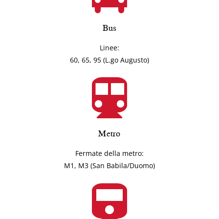
Bus
Linee:
60, 65, 95 (L.go Augusto)
Metro
Fermate della metro:
M1, M3 (San Babila/Duomo)