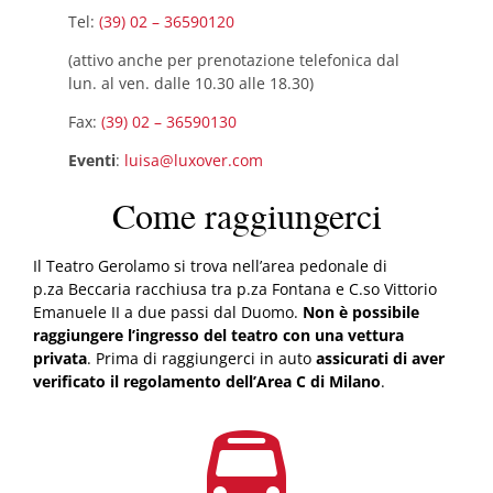
Tel:
(39) 02 – 36590120
(attivo anche per prenotazione telefonica dal
lun. al ven. dalle 10.30 alle 18.30)
Fax:
(39) 02 – 36590130
Eventi
:
luisa@luxover.com
Come raggiungerci
Il Teatro Gerolamo si trova nell’area pedonale di
p.za
Beccaria racchiusa tra
p.za
Fontana e C.so Vittorio
Emanuele II a due passi dal Duomo.
Non è possibile
raggiungere l’ingresso del teatro con una vettura
privata
. Prima di raggiungerci in auto
assicurati di aver
verificato il regolamento dell’Area C di Milano
.