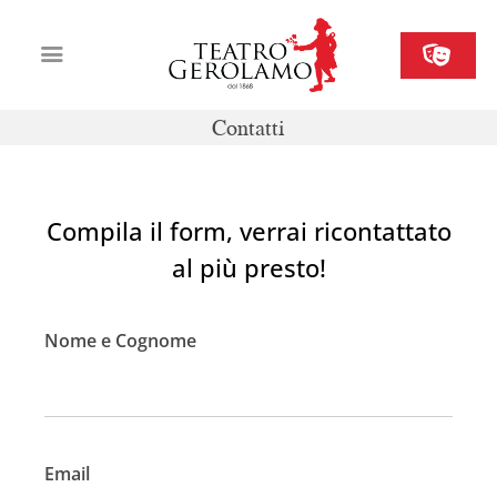
Contatti
Cartellone
Biglietteria
Compila il form, verrai ricontattato
Il Gerolamo
al più presto!
Organizza il tuo evento
Contatti
Nome e Cognome
Email