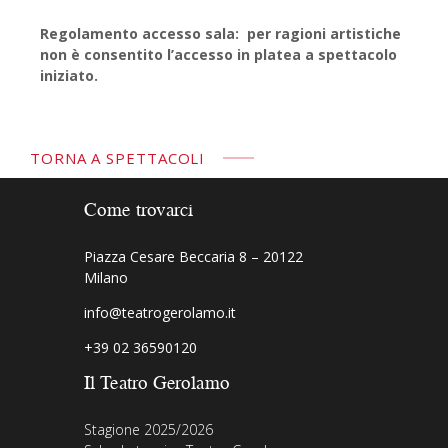
Regolamento accesso sala: per ragioni artistiche
non è consentito l’accesso in platea a spettacolo
iniziato.
TORNA A SPETTACOLI
Come trovarci
Piazza Cesare Beccaria 8 – 20122
Milano
info@teatrogerolamo.it
+39 02 36590120
Il Teatro Gerolamo
Stagione 2025/2026