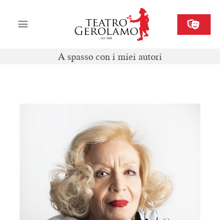
A spasso con i miei autori
Cartellone
Biglietteria
Il Gerolamo
Organizza il tuo evento
Contatti