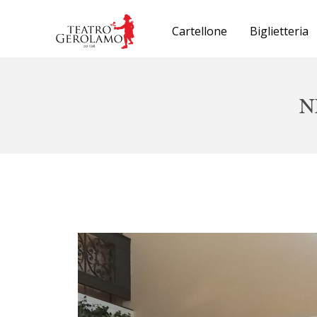
Cartellone
Biglietteria
N