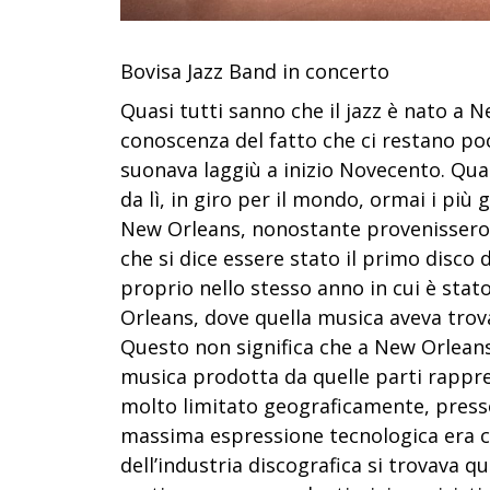
Bovisa Jazz Band in concerto
Quasi tutti sanno che il jazz è nato a 
conoscenza del fatto che ci restano poc
suonava laggiù a inizio Novecento.
Quan
da lì, in giro per il mondo, ormai i più
New Orleans, nonostante provenissero 
che si dice essere stato il primo disco
proprio nello stesso anno in cui è stato 
Orleans, dove quella musica aveva trova
Questo non significa che a New Orleans 
musica prodotta da quelle parti rapp
molto limitato geograficamente, presso
massima espressione tecnologica era cos
dell’industria discografica si trovava q