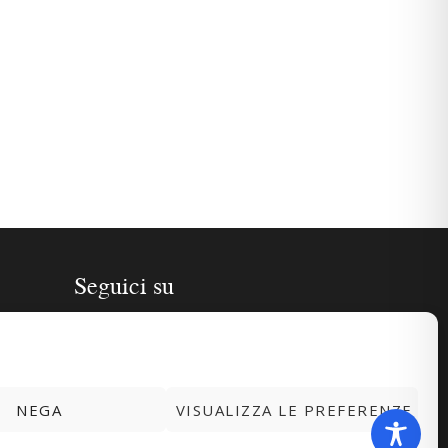
Seguici su
NEGA
VISUALIZZA LE PREFERENZE