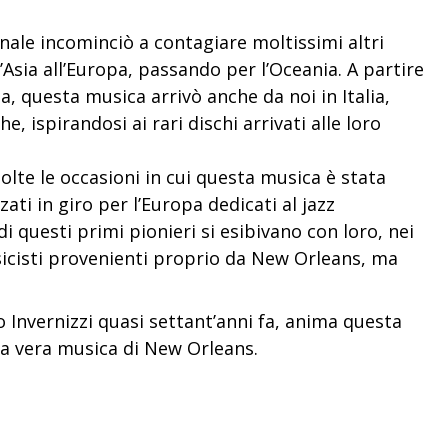
onale incominciò a contagiare moltissimi altri
l’Asia all’Europa, passando per l’Oceania.
A partire
, questa musica arrivò anche da noi in Italia,
e, ispirandosi ai rari dischi arrivati alle loro
lte le occasioni in cui questa musica è stata
ati in giro per l’Europa dedicati al jazz
di questi primi pionieri si esibivano con loro, nei
cisti provenienti proprio da New Orleans, ma
 Invernizzi quasi settant’anni fa, anima questa
la vera musica di New Orleans.