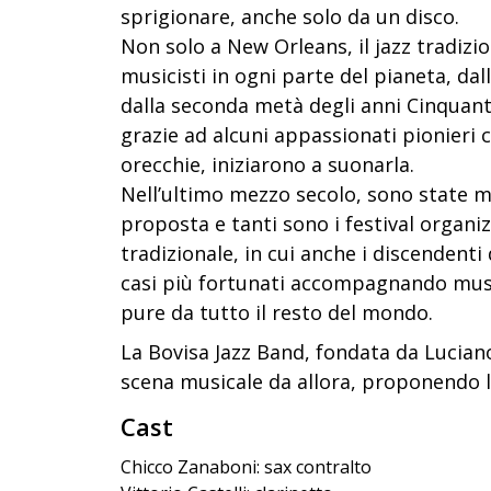
sprigionare, anche solo da un disco.
Non solo a New Orleans, il jazz tradizi
musicisti in ogni parte del pianeta, dal
dalla seconda metà degli anni Cinquanta
grazie ad alcuni appassionati pionieri ch
orecchie, iniziarono a suonarla.
Nell’ultimo mezzo secolo, sono state mo
proposta e tanti sono i festival organizz
tradizionale, in cui anche i discendenti 
casi più fortunati accompagnando musi
pure da tutto il resto del mondo.
La Bovisa Jazz Band, fondata da Luciano
scena musicale da allora, proponendo 
Cast
Chicco Zanaboni: sax contralto