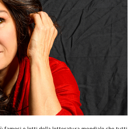
iù famosi e letti della letteratura mondiale che tutti