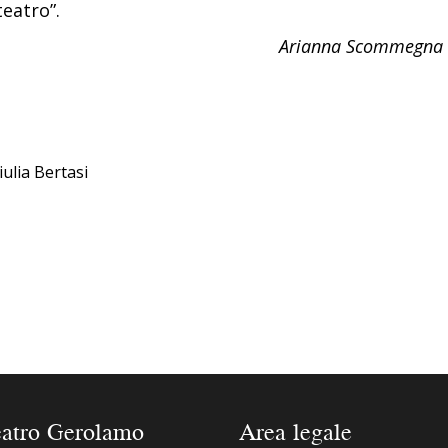
teatro”.
Arianna Scommegna
iulia Bertasi
eatro Gerolamo
Area legale