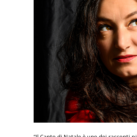
“Il Canto di Natale è uno dei racconti p