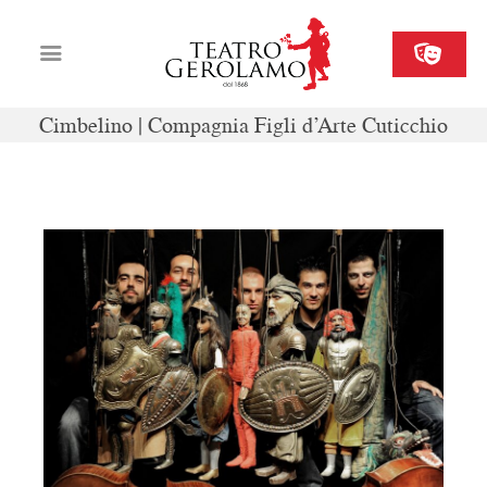
Cimbelino | Compagnia Figli d’Arte Cuticchio
Cartellone
Biglietteria
Il Gerolamo
Organizza il tuo evento
Contatti