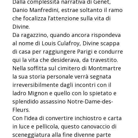
Dalla complessità narrativa di Genet,
Danio Manfredini, estrae soltanto il ramo
che focalizza l’attenzione sulla vita di
Divine.
Da ragazzino, quando ancora rispondeva
al nome di Louis Culafroy, Divine scappa
di casa per raggiungere Parigi e condurre
qui la vita che desiderava, da travestito.
Nella soffitta sul cimitero di Montmartre
la sua storia personale verrà segnata
irreversibilmente dagli incontri con il
ladro Mignon e quello con lo spietato e
splendido assassino Notre-Dame-des-
Fleurs.
Con l’idea di convertire inchiostro e carta
in luce e pellicola, questo canovaccio di
sceneggiatura
alla fine divenne parte