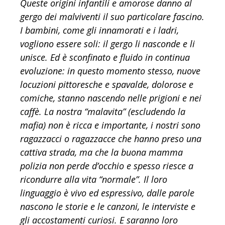
Queste origini infantili e amorose danno al
gergo dei malviventi il suo particolare fascino.
I bambini, come gli innamorati e i ladri,
vogliono essere soli: il gergo li nasconde e li
unisce. Ed è sconfinato e fluido in continua
evoluzione: in questo momento stesso, nuove
locuzioni pittoresche e spavalde, dolorose e
comiche, stanno nascendo nelle prigioni e nei
caffè. La nostra “malavita” (escludendo la
mafia) non è ricca e importante, i nostri sono
ragazzacci o ragazzacce che hanno preso una
cattiva strada, ma che la buona mamma
polizia non perde d’occhio e spesso riesce a
ricondurre alla vita “normale”. Il loro
linguaggio è vivo ed espressivo, dalle parole
nascono le storie e le canzoni, le interviste e
gli accostamenti curiosi. E saranno loro