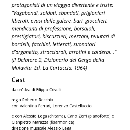
protagonisti di un viaggio divertente e triste:
“Vagabondi, soldati, sbandati, prigionieri
liberati, evasi dalle galere, bari, giocolieri,
mendicanti di professione, borsaioli,
prestigiatori, biscazzieri, mezzani, tenutari di
bordelli, facchini, letterati, suonatori
d’organetto, stracciaroli, arrotini e calderai…”
(Il Delatore 2, Dizionario del Gergo della
Malavita, Ed. La Cartaccia, 1964)
Cast
da un’idea di
Filippo Crivelli
regia Roberto Recchia
con Valentina Ferrari, Lorenzo Castelluccio
e con Alessio Lega (chitarra), Carlo Zerri (pianoforte) e
Gianpietro Marazza (fisarmonica)
direzione musicale Alessio Lega