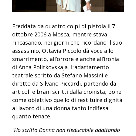
Freddata da quattro colpi di pistola il 7
ottobre 2006 a Mosca, mentre stava
rincasando, nei giorni che ricordano il suo
assassinio, Ottavia Piccolo dà voce allo
smarrimento, all’orrore e anche all’ironia
di Anna Politkovskaja. L’a
dattamento
teatrale scritto da Stefano Massini e
diretto da Silvano Piccardi, partendo da
articoli e brani scritti dalla cronista, pone
come obiettivo quello di restituire dignità
al lavoro di una donna tanto indifesa
quanto tenace.
“Ho scritto Donna non rieducabile adattando