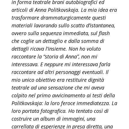
in forma teatrale brani
autobiografici ed
articoli di Anna Politkovskaja. La mia idea era
trasformare drammaturgicamente questi
materiali lavorando sullo scatto d’istantanea,
ovvero sulla sequenza immediata, sul flash
che coglie un dettaglio e dalla somma di
dettagli ricava l’insieme. Non ho voluto
raccontare la “storia di Anna”, non mi
interessava. E neppure mi interessava farla
raccontare ad altri personaggi eventuali. Il
mio unico obiettivo era restituire dignità
teatrale ad una sensazione che mi aveva
colpito nel primo avvicinamento ai testi della
Politkovskaja: la loro feroce immediatezza. La
loro portata fotografica. Ho tentato così di
costruire un album di immagini, una
carrellata di esperienze in presa diretta, una