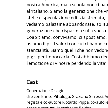
nostra America, ma a scuola non ci hann
all’italiano.
Siamo la generazione che viv
stelle e speculazione edilizia sfrenat
vediamo palazzine abbandonate, solitu
generazione che risparmia sulla spesa 
Coabitiamo, conviviamo, ci spostiamo,
usiamo il pc. I valori con cui ci hanno c
stanzialità. Siamo quelli che non vedono
pigri per imboccarla. Così abbiamo deci
l’emozione di vincere perdendo la vita”
Cast
Generazione Disagio
di e con Enrico Pittaluga, Graziano Sirressi,
regista e co-autore Riccardo Pippa, co-auto