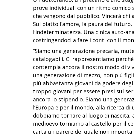
prove individuali con un ritmo comico 
che vengono dal pubblico. Vincerà chi 
Sul piatto l’amore, la paura del futuro, i
l’indeterminatezza. Una cinica auto-anal
costringendoci a fare i conti con il m
“Siamo una generazione precaria, mute
catalogabili.
Ci rappresentiamo perché
contempla ancora il nostro modo di vive
una generazione di mezzo, non più figli
più abbastanza giovani da godere degli
troppo giovani per essere presi sul ser
ancora lo stipendio. Siamo una generazi
l’Europa e per il mondo, alla ricerca di
dobbiamo tornare al luogo di nascita, 
medioevo torniamo al castello per il c
carta un parere del quale non importa 