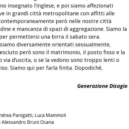
o insegnato l’inglese, e poi siamo affezionati
e in grandi città metropolitane con affitti alle
a, contemporaneamente però nelle nostre città
dine e mancanza di spazi di aggregazione. Siamo la
per permettersi una birra il sabato sera.
 siamo diversamente orientati sessualmente,
resciuto però sono il matrimonio, il posto fisso e la
 via d’uscita, o se la vedono sono troppo lenti o
so. Siamo qui per farla finita. Dopodiché,
Generazione Disagio
 Andrea Panigatti, Luca Mammoli
re Alessandro Bruni Ocana