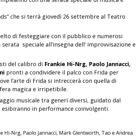
ds” che si terrà giovedì 26 settembre al Teatro
elto di festeggiare con il pubblico e numerosi
 serata speciale all’insegna dell’ improvvisazione e
sti del calibro di
Frankie Hi-Nrg, Paolo Jannacci,
ni
pronti a condividere il palco con Frida per
ve l’arte di Frida si intreccerà con quella di
era magica e irripetibile.
aggio musicale tra generi diversi, guidato dal
si esibiranno in performance coinvolgenti.
ie Hi-Nrg, Paolo Jannacci, Mark Glentworth, Tao e Andrea