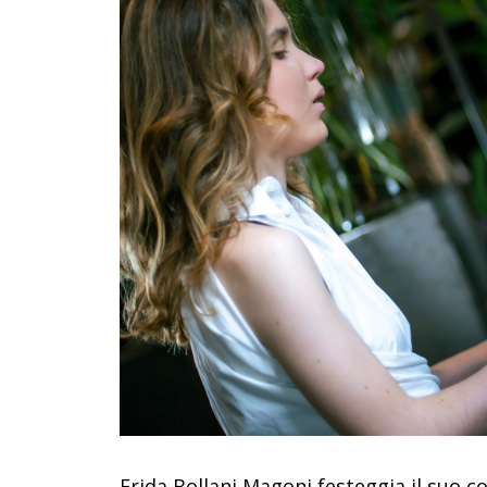
Frida Bollani Magoni festeggia il suo 