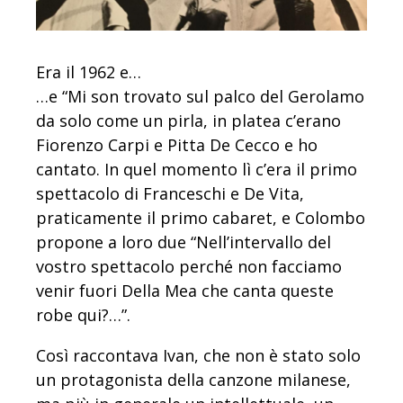
Era il 1962 e…
…e “Mi son trovato sul palco del Gerolamo
da solo come un pirla, in platea c’erano
Fiorenzo Carpi e Pitta De Cecco e ho
cantato. In quel momento lì c’era il primo
spettacolo di Franceschi e De Vita,
praticamente il primo cabaret, e Colombo
propone a loro due “Nell’intervallo del
vostro spettacolo perché non facciamo
venir fuori Della Mea che canta queste
robe qui?…”.
Così raccontava Ivan, che non è stato solo
un protagonista della canzone milanese,