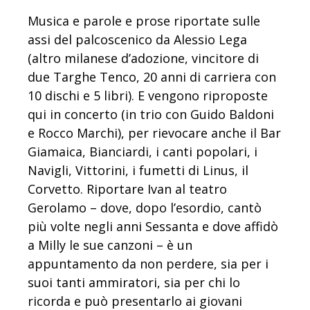
Musica e parole e prose riportate sulle
assi del palcoscenico da Alessio Lega
(altro milanese d’adozione, vincitore di
due Targhe Tenco, 20 anni di carriera con
10 dischi e 5 libri). E vengono riproposte
qui in concerto (in trio con Guido Baldoni
e Rocco Marchi), per rievocare anche il Bar
Giamaica, Bianciardi, i canti popolari, i
Navigli, Vittorini, i fumetti di Linus, il
Corvetto.
Riportare Ivan al teatro
Gerolamo – dove, dopo l’esordio, cantò
più volte negli anni Sessanta e dove affidò
a Milly le sue canzoni – è un
appuntamento da non perdere, sia per i
suoi tanti ammiratori, sia per chi lo
ricorda e può presentarlo ai giovani