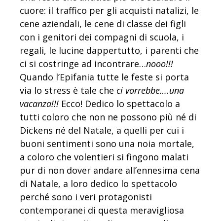
cuore: il traffico per gli acquisti natalizi, le
cene aziendali, le cene di classe dei figli
con i genitori dei compagni di scuola, i
regali, le lucine dappertutto, i parenti che
ci si costringe ad incontrare…
nooo!!!
Quando l’Epifania tutte le feste si porta
via lo stress è tale che
ci vorrebbe….una
vacanza!!!
Ecco! Dedico lo spettacolo a
tutti coloro che non ne possono più né di
Dickens né del Natale, a quelli per cui i
buoni sentimenti sono una noia mortale,
a coloro che volentieri si fingono malati
pur di non dover andare all’ennesima cena
di Natale, a loro dedico lo spettacolo
perché sono i veri protagonisti
contemporanei di questa meravigliosa