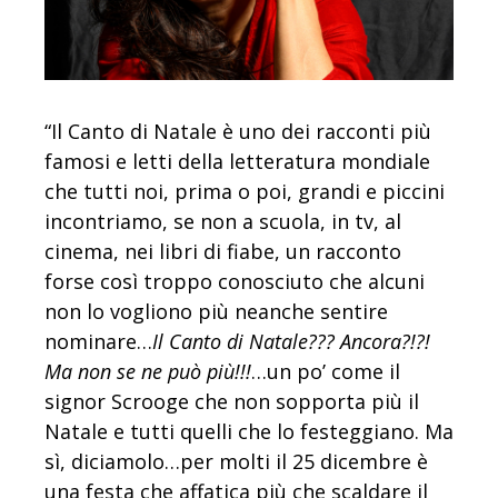
“Il Canto di Natale è uno dei racconti più
famosi e letti della letteratura mondiale
che tutti noi, prima o poi, grandi e piccini
incontriamo, se non a scuola, in tv, al
cinema, nei libri di fiabe, un racconto
forse così troppo conosciuto che alcuni
non lo vogliono più neanche sentire
nominare…
Il Canto di Natale??? Ancora?!?!
Ma non se ne può più!!!
…un po’ come il
signor Scrooge che non sopporta più il
Natale e tutti quelli che lo festeggiano. Ma
sì, diciamolo…per molti il 25 dicembre è
una festa che affatica più che scaldare il