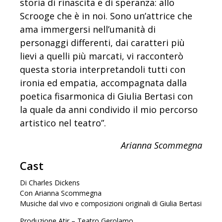
storia di rinascita e di speranza: allo
Scrooge che è in noi. Sono un’attrice che
ama immergersi nell’umanità di
personaggi differenti, dai caratteri più
lievi a quelli più marcati, vi racconterò
questa storia interpretandoli tutti con
ironia ed empatia, accompagnata dalla
poetica fisarmonica di Giulia Bertasi con
la quale da anni condivido il mio percorso
artistico nel teatro”.
Arianna Scommegna
Cast
Di Charles Dickens
Con Arianna Scommegna
Musiche dal vivo e composizioni originali di Giulia Bertasi
Produzione Atir – Teatro Gerolamo