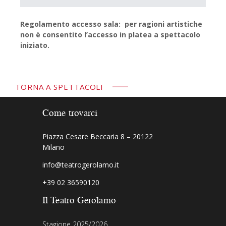
Regolamento accesso sala: per ragioni artistiche
non è consentito l’accesso in platea a spettacolo
iniziato.
TORNA A SPETTACOLI
Come trovarci
Piazza Cesare Beccaria 8 – 20122
Milano
info@teatrogerolamo.it
+39 02 36590120
Il Teatro Gerolamo
Stagione 2025/2026