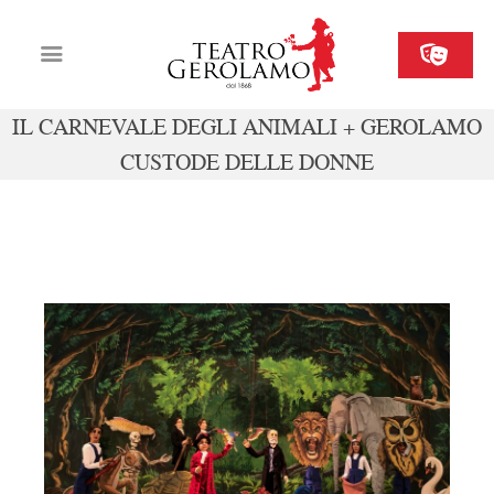
IL CARNEVALE DEGLI ANIMALI + GEROLAMO
CUSTODE DELLE DONNE
Cartellone
Biglietteria
Il Gerolamo
01-04 febbraio
Organizza il tuo evento
Contatti