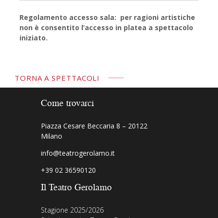
Regolamento accesso sala: per ragioni artistiche
non è consentito l’accesso in platea a spettacolo
iniziato.
TORNA A SPETTACOLI
Come trovarci
Piazza Cesare Beccaria 8 – 20122
Milano
info@teatrogerolamo.it
+39 02 36590120
Il Teatro Gerolamo
Stagione 2025/2026