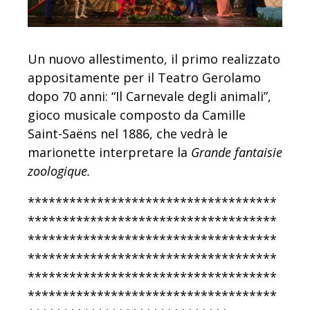
Un nuovo allestimento, il primo realizzato
appositamente per il Teatro Gerolamo
dopo 70 anni: “Il Carnevale degli animali”,
gioco musicale composto da Camille
Saint-Saëns nel 1886, che vedrà le
marionette interpretare la
Grande fantaisie
zoologique.
************************************
************************************
************************************
************************************
************************************
************************************