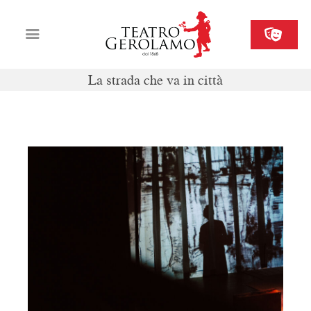
La strada che va in città
Cartellone
Biglietteria
Il Gerolamo
Organizza il tuo evento
Contatti