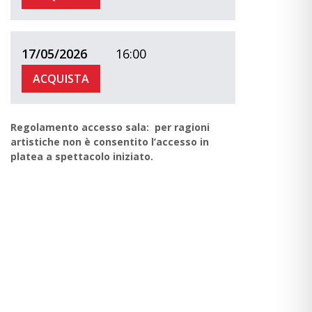
17/05/2026
16:00
ACQUISTA
Regolamento accesso sala: per ragioni
artistiche non è consentito l’accesso in
platea a spettacolo iniziato.