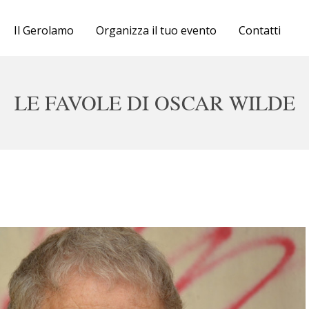
Cartellone
Il Gerolamo
Organizza il tuo evento
Contatti
Biglietteria
Il Gerolamo
LE FAVOLE DI OSCAR WILDE
Organizza il tuo evento
Contatti
sab 16 maggio ore 20, dom 17 maggio ore 16