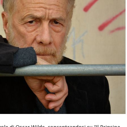
vole di Oscar Wilde, concentrandosi su “Il Principe