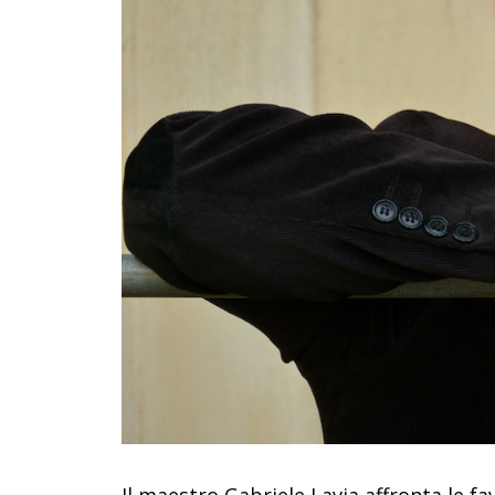
Il maestro Gabriele Lavia affronta le fa