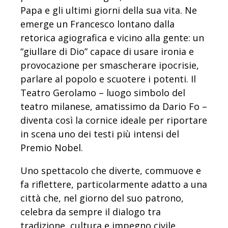
Papa e gli ultimi giorni della sua vita. Ne
emerge un Francesco lontano dalla
retorica agiografica e vicino alla gente: un
“giullare di Dio” capace di usare ironia e
provocazione per smascherare ipocrisie,
parlare al popolo e scuotere i potenti. Il
Teatro Gerolamo – luogo simbolo del
teatro milanese, amatissimo da Dario Fo –
diventa così la cornice ideale per riportare
in scena uno dei testi più intensi del
Premio Nobel.
Uno spettacolo che diverte, commuove e
fa riflettere, particolarmente adatto a una
città che, nel giorno del suo patrono,
celebra da sempre il dialogo tra
tradizione, cultura e impegno civile.