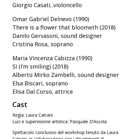
Giorgio Casati, violoncello
Omar Gabriel Delnevo (1990)
There is a flower that bloometh (2018)
Danilo Gervasoni, sound designer
Cristina Rosa, soprano
Maria Vincenza Cabizza (1990)
Sì (I’m smiling) (2018)
Alberto Mirko Zambelli, sound designer
Elsa Biscari, soprano
Elisa Dal Corso, attrice
Cast
Regia: Laura Catrani
Luci e supervisione artistica: Pasquale D’Ascola
Spettacolo conclusivo del workshop tenuto da Laura
Catrani, in collaborazione con i dipartimenti di