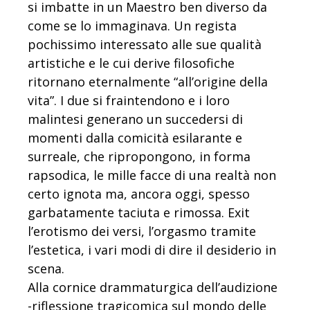
si imbatte in un Maestro ben diverso da
come se lo immaginava. Un regista
pochissimo interessato alle sue qualità
artistiche e le cui derive filosofiche
ritornano eternalmente “all’origine della
vita”. I due si fraintendono e i loro
malintesi generano un succedersi di
momenti dalla comicità esilarante e
surreale, che ripropongono, in forma
rapsodica, le mille facce di una realtà non
certo ignota ma, ancora oggi, spesso
garbatamente taciuta e rimossa. Exit
l’erotismo dei versi, l’orgasmo tramite
l’estetica, i vari modi di dire il desiderio in
scena.
Alla cornice drammaturgica dell’audizione
-riflessione tragicomica sul mondo delle