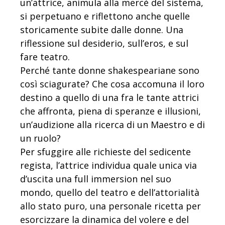
un’attrice, animula alla mercè del sistema,
si perpetuano e riflettono anche quelle
storicamente subite dalle donne. Una
riflessione sul desiderio, sull’eros, e sul
fare teatro.
Perché tante donne shakespeariane sono
così sciagurate? Che cosa accomuna il loro
destino a quello di una fra le tante attrici
che affronta, piena di speranze e illusioni,
un’audizione alla ricerca di un Maestro e di
un ruolo?
Per sfuggire alle richieste del sedicente
regista, l’attrice individua quale unica via
d’uscita una full immersion nel suo
mondo, quello del teatro e dell’attorialità
allo stato puro, una personale ricetta per
esorcizzare la dinamica del volere e del