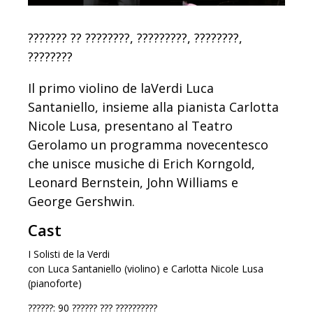
??????? ?? ????????, ?????????, ????????,
????????
Il primo violino de laVerdi Luca
Santaniello, insieme alla pianista Carlotta
Nicole Lusa, presentano al Teatro
Gerolamo un programma novecentesco
che unisce musiche di Erich Korngold,
Leonard Bernstein, John Williams e
George Gershwin.
Cast
I Solisti de la Verdi
con Luca Santaniello (violino) e Carlotta Nicole Lusa
(pianoforte)
??????: 90 ?????? ??? ??????????