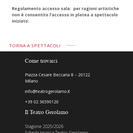
Regolamento accesso sala: per ragioni artistiche
non è consentito l’accesso in platea a spettacolo
iniziato.
TORNA A SPETTACOLI
Come trovarci
Piazza Cesare Beccaria 8 – 20122
Milano
info@teatrogerolamo.it
+39 02 36590120
Il Teatro Gerolamo
Stagione 2025/2026
Scheda tecnica Teatro Gerolamo