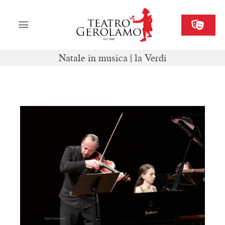
Natale in musica | la Verdi
Cartellone
Biglietteria
Il Gerolamo
Organizza il tuo evento
Contatti