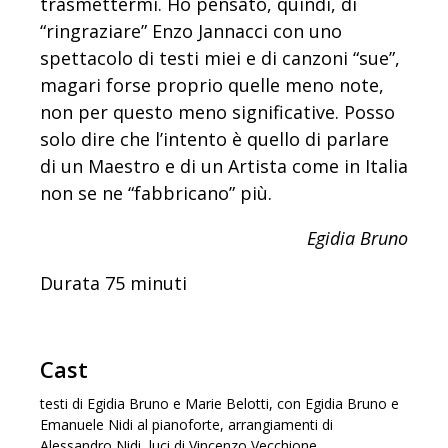
trasmettermi. Ho pensato, quindi, di
“ringraziare” Enzo Jannacci con uno
spettacolo di testi miei e di canzoni “sue”,
magari forse proprio quelle meno note,
non per questo meno significative. Posso
solo dire che l’intento è quello di parlare
di un Maestro e di un Artista come in Italia
non se ne “fabbricano” più.
Egidia Bruno
Durata 75 minuti
Cast
testi di Egidia Bruno e Marie Belotti, con Egidia Bruno e
Emanuele Nidi al pianoforte, arrangiamenti di
Alessandro Nidi, luci di Vincenzo Vecchione