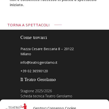
iniziato.
TORNA A SPETTACOLI
Come trovarci
Piazza Cesare Beccaria 8 – 20122
Milano
info@teatrogerolamo.it
+39 02 36590120
Il Teatro Gerolamo
Stagione 2025/2026
Scheda tecnica Teatro Gerolamo
Biografia Direttore
Acquista i biglietti
Gestisci Consenso Cookie