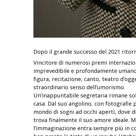
Dopo il grande successo del 2021 ritor
Vincitore di numerosi premi internazio
imprevedibile e profondamente umano, i
figura, recitazione, canto, teatro d’ogg
straordinario senso dell’umorismo.
Un’inappuntabile segretaria rimane sola
casa. Dal suo angolino, con fotografie p
mondo di sogni ad occhi aperti, dove d
trova finalmente il suo amore ideale. 
l’immaginazione entra sempre più in co