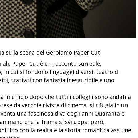
na sulla scena del Gerolamo Paper Cut
nali, Paper Cut è un racconto surreale,
n cui si fondono linguaggi diversi: teatro di
etti, trattati con fantasia inesauribile e uno
 in ufficio dopo che tutti i colleghi sono andati a
rese da vecchie riviste di cinema, si rifugia in un
iventa una fascinosa diva degli anni Quaranta e
Man mano che la trama si sviluppa, però,
nflitto con la realtà e la storia romantica assume