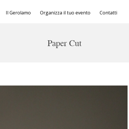
Cartellone
Il Gerolamo
Organizza il tuo evento
Contatti
Biglietteria
Il Gerolamo
Paper Cut
Organizza il tuo evento
Contatti