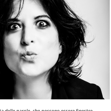
a delle parole, che possono essere finestre