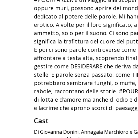
oppure muri, possono aprire dei mondi 
dedicato al potere delle parole. Mi ha
erotico. A volte per il loro significato, 
ammetto, solo per il suono. Ci sono 
significa la trafittura del cuore del pu
E poi ci sono parole controverse come
affrontare a testa alta, scoprendo finalm
gestire come DESIDERARE che deriva da s
stelle. E parole senza passato, come
potrebbero sembrare funghi, o muffe, 
rabole, raccontano delle storie. #POUR
di lotta e d’amore ma anche di odio e di
e lacrime che aprono scorci di paesagg
Cast
Di Giovanna Donini, Annagaia Marchioro e Ga