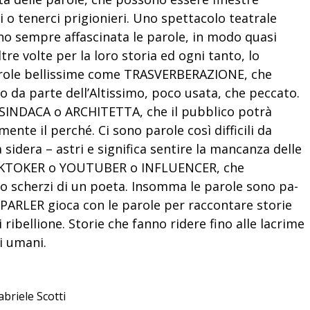
o tenerci prigionieri. Uno spettacolo teatrale
nno sempre affascinata le parole, in modo quasi
altre volte per la loro storia ed ogni tanto, lo
parole bellissime come TRASVERBERAZIONE, che
tto da parte dell’Altissimo, poco usata, che peccato.
 SINDACA o ARCHITETTA, che il pubblico potrà
ente il perché. Ci sono parole così difficili da
idera – astri e significa sentire la mancanza delle
 TIKTOKER o YOUTUBER o INFLUENCER, che
o scherzi di un poeta. Insomma le parole sono pa-
PARLER gioca con le parole per raccontare storie
 ribellione. Storie che fanno ridere fino alle lacrime
i umani.
briele Scotti