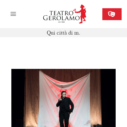
Qui città di m.
Cartellone
Biglietteria
3-4 marzo 2023
Il Gerolamo
Organizza il tuo evento
Contatti