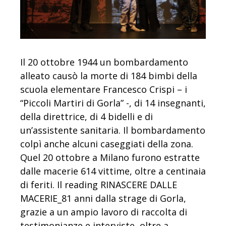
Il 20 ottobre 1944 un bombardamento
alleato causò la morte di 184 bimbi della
scuola elementare Francesco Crispi – i
“Piccoli Martiri di Gorla” -, di 14 insegnanti,
della direttrice, di 4 bidelli e di
un’assistente sanitaria. Il bombardamento
colpì anche alcuni caseggiati della zona.
Quel 20 ottobre a Milano furono estratte
dalle macerie 614 vittime, oltre a centinaia
di feriti. Il reading RINASCERE DALLE
MACERIE_81 anni dalla strage di Gorla,
grazie a un ampio lavoro di raccolta di
testimonianze e interviste, oltre a