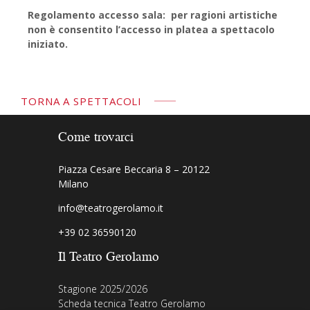
Regolamento accesso sala: per ragioni artistiche
non è consentito l’accesso in platea a spettacolo
iniziato.
TORNA A SPETTACOLI
Come trovarci
Piazza Cesare Beccaria 8 – 20122
Milano
info@teatrogerolamo.it
+39 02 36590120
Il Teatro Gerolamo
Stagione 2025/2026
Scheda tecnica Teatro Gerolamo