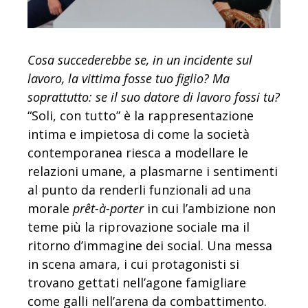
Cosa succederebbe se, in un incidente sul
lavoro, la vittima fosse tuo figlio? Ma
soprattutto: se il suo datore di lavoro fossi tu?
“Soli, con tutto” è la rappresentazione
intima e impietosa di come la società
contemporanea riesca a modellare le
relazioni umane, a plasmarne i sentimenti
al punto da renderli funzionali ad una
morale
prêt-à-porter
in cui l’ambizione non
teme più la riprovazione sociale ma il
ritorno d’immagine dei social. Una messa
in scena amara, i cui protagonisti si
trovano gettati nell’agone famigliare
come galli nell’arena da combattimento.