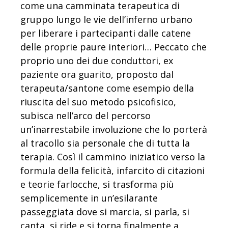
come una camminata terapeutica di
gruppo lungo le vie dell’inferno urbano
per liberare i partecipanti dalle catene
delle proprie paure interiori… Peccato che
proprio uno dei due conduttori, ex
paziente ora guarito, proposto dal
terapeuta/santone come esempio della
riuscita del suo metodo psicofisico,
subisca nell’arco del percorso
un’inarrestabile involuzione che lo porterà
al tracollo sia personale che di tutta la
terapia. Così il cammino iniziatico verso la
formula della felicità, infarcito di citazioni
e teorie farlocche, si trasforma più
semplicemente in un’esilarante
passeggiata dove si marcia, si parla, si
canta, si ride e si torna finalmente a