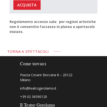
ACQUISTA
Regolamento accesso sala: per ragioni artistiche
non è consentito l’accesso in platea a spettacolo
iniziato.
TORNA A SPETTACOLI
Come trovarci
Piazza Cesare Beccaria 8 – 20122
Milano
info@teatrogerolamo.it
+39 02 36590120
Il Teatro Gerolamo