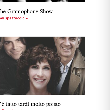
he Gramophone Show
edi spettacolo »
’è fatto tardi molto presto