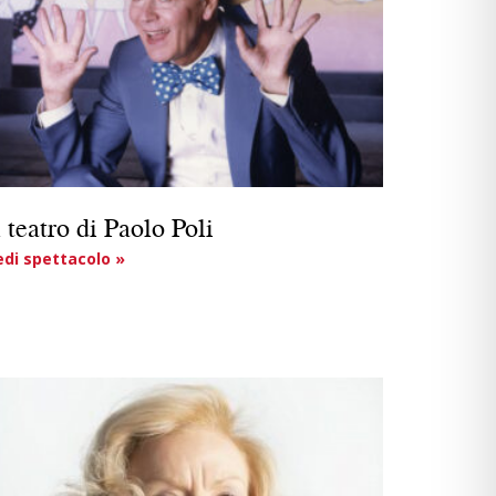
l teatro di Paolo Poli
edi spettacolo »