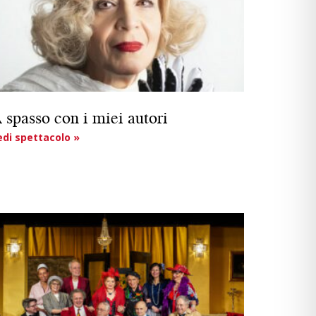
 spasso con i miei autori
edi spettacolo »