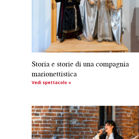
Storia e storie di una compagnia
marionettistica
Vedi spettacolo »