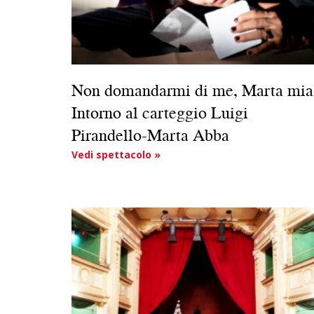
Non domandarmi di me, Marta mia
Intorno al carteggio Luigi
Pirandello-Marta Abba
Vedi spettacolo »