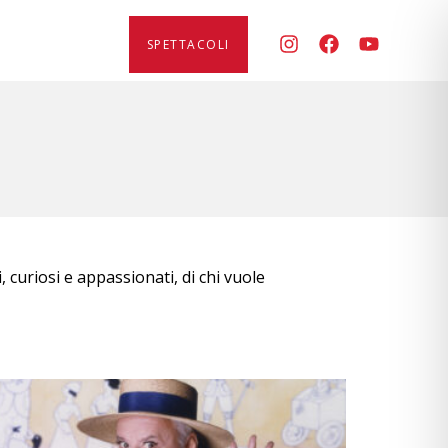
SPETTACOLI
i, curiosi e appassionati, di chi vuole