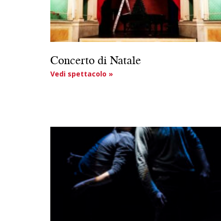
Concerto di Natale
Vedi spettacolo »