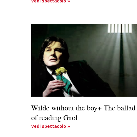
Vedi spettacolo »
Wilde without the boy+ The ballad
of reading Gaol
Vedi spettacolo »