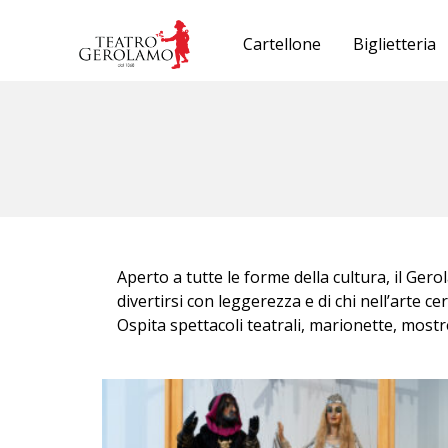
Cartellone
Biglietteria
Aperto a tutte le forme della cultura, il Gerola
divertirsi con leggerezza e di chi nell’arte ce
Ospita spettacoli teatrali, marionette, most