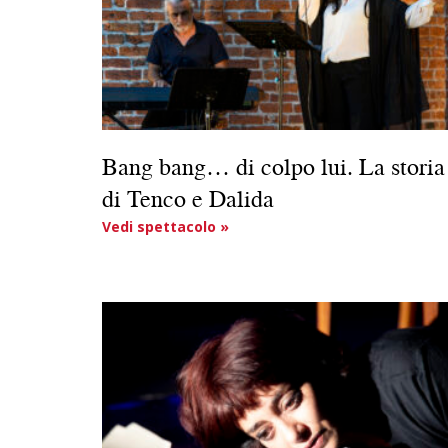
Bang bang… di colpo lui. La storia
di Tenco e Dalida
Vedi spettacolo »