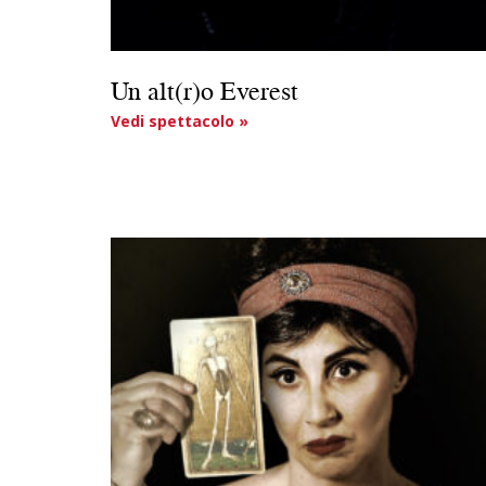
Un alt(r)o Everest
Vedi spettacolo »