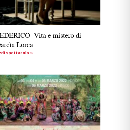
EDERICO- Vita e mistero di
arcìa Lorca
edi spettacolo »