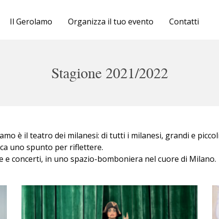
Cartellone
Il Gerolamo
Organizza il tuo evento
Contatti
Biglietteria
Il Gerolamo
Stagione 2021/2022
Organizza il tuo evento
Contatti
mo è il teatro dei milanesi: di tutti i milanesi, grandi e piccol
rca uno spunto per riflettere.
re e concerti, in uno spazio-bomboniera nel cuore di Milano.